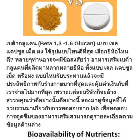
เบต้ากลูแคน (Beta 1,3 -1,6 Glucan) แบบ เจล
แคปซูล เม็ด ผง ใช้รูปแบบไหนดีที่สุด เลือกยี่ห้อไหน
ดี? หลายๆท่านอาจจะมีข้อสงสัยว่า อาหารเสริมเบต้า
กลูแคนที่ผลิตมาหลากหลายยี่ห้อ ทั้งแบบ เจล แคปซูล
เม็ด หรือผง แบบไหนรับประทานแล้วจะมี
ประสิทธิภาพกับร่างกายมากที่สุดและคุ้มค่าเงินกับที่
เราจ่ายไปมากที่สุด เพราะแต่ละบริษัทก็จะอ้าง
สรรพคุณว่าดีอย่างนั้นดีอย่างนี้ ลองมาดูข้อมูลที่ได้
รวบรวมมาเกียวกับการทดสอบจาก lab เพื่อทดสอบ
การดูดซึมของอาหารเสริมสามารถดูรายละเอียดตาม
ข้อมูลด้านล่าง