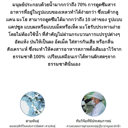
มนุษย์ประกอบด้วยน้ำมากกว่าถึง 70% การดูดซึมสาร
อาหารที่อยู่ในรูปแบบของเหลวทำได้ง่ายกว่า ซึ่งเบต้ากลู
แคน มะโฮ สามารถดูดซึมได้มากกว่าถึง 10 เท่าของ รูปแบบ
แคปซูล แบบผงหรือแบบเม็ดหรือเห็ด มะโฮรับประทานง่าย
โดยไม่ต้องใช้น้ำ ที่สำคัญไม่ผ่านกระบวนการแปรรูปต่างๆ
อัดแห้ง ป่นให้เป็นผง อ้ดเม็ด ใส่สารกันเสีย หรือกลิ่น
สังเคราะห์ ซึ่งจะทำให้คงสารอาหารสภาพดั้งเดิมเอาไว้จาก
ธรรมชาติ 100% เปรียบเสมือนเราได้ทานผักสดๆจาก
ธรรมชาตินั่นเอง