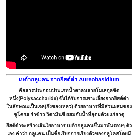
เบต้ากลูแคน จากยีสต์ดำ Aureobasidium
คือสารประกอบประเภทน้ำตาลหลายโมเลกุลชิด
หนึ่ง(Polysaccharide) ซึ่งได้รับการเพาะเลี้ยงจากยีสต์ดำ
ในลักษณะเป็นเจล(กึ่งของเหลว) ด้วยอาหารที่มีส่วนผสมของ
ซูโครส รำข้าว วิตามินซี ผสมกับน้ำที่อุดมด้วยแร่ธาตุ
ยีสต์ดำจะสร้างเส้นใยอาหาร เบต้ากลูแคนขึ้นมาพันรอบๆ ตัว
เอง คำว่า กลูแคน เป็นชื่อเรียกการเรียงตัวของกลูโคสโดยมี