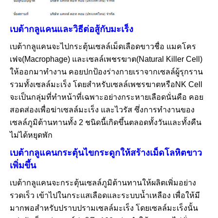
เบต้ากลูแคนและวิธีต่อสู้กับมะเร็ง
เบต้ากลูแคนจะไปกระตุ้นเซลล์เม็ดเลือดขาวชื่อ แมคโคร
เฟจ(Macrophage) และเซลล์เพชรฆาต(Natural Killer Cell)
ให้ออกมาทำงาน คอยปกป้องร่างกายเราจากเซลล์ผู้รุกราน
รวมทั้งเซลล์มะเร็ง โดยสำหรับเซลล์เพชรฆาตหรือNK Cell
จะเป็นกลุ่มที่ทำหน้าที่เฉพาะอย่างกระหายเลือดนั่นคือ คอย
สอดส่องเพื่อฆ่าเซลล์มะเร็ง และไวรัส ซึ่งการทำงานของ
เซลล์ภูมิต้านทานทั้ง 2 ชนิดนี้เกิดขึ้นตลอดทั้งวันและทั้งคืน
ไม่ได้หยุดพัก
เบต้ากลูแคนกระตุ้นไขกระดูกให้สร้างเม็ดโลหิตขาว
เพิ่มขึ้น
เบต้ากลูแคนจะกระตุ้นเซลล์ภูมิต้านทานให้ผลิตเพิ่มอย่าง
รวดเร็ว เข้าไปในกระแสเลือดและระบบน้ำเหลือง เพื่อให้มี
มากพอสำหรับปราบปรามเซลล์มะเร็ง โดยเซลล์มะเร็งนั้น