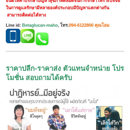
ยินดีให้คำปรึกษาปัญหาสุขภาพตลอดจนการรักษา เพราะปัจจัย
ในการดูแลรักษามีหลายองค์ประกอบมีปัญหาแตกต่างกัน
สามารถ
ติดต่อได้ทาง
Line id:
Betaglucan-maho
, โทร.
094-6122800 คุณโอม
ราคาปลีก-ราคาส่ง ตัวแทนจำหน่าย โปร
โมชั่น สอบถามได้ครับ