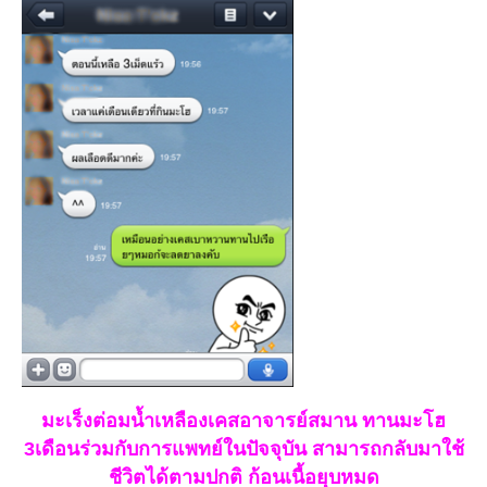
มะเร็งต่อมน้ำเหลืองเคสอาจารย์สมาน ทานมะโฮ
3เดือนร่วมกับการแพทย์ในปัจจุบัน สามารถกลับมาใช้
ชีวิตได้ตามปกติ ก้อนเนื้อยุบหมด