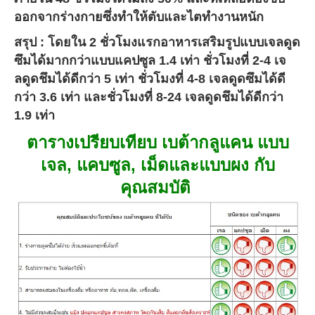
ออกจากร่างกายซึ่งทำให้ตับและไตทำงานหนัก
สรุป
: โดยใน 2 ชั่วโมงแรกอาหารเสริมรูปแบบเจลดูด
ซึมได้มากกว่าแบบแคปซูล 1.4 เท่า ชั่วโมงที่ 2-4 เจ
ลดูดชึมได้ดีกว่า 5 เท่า ชั่วโมงที่ 4-8 เจลดูดซึมได้ดี
กว่า 3.6 เท่า และชั่วโมงที่ 8-24 เจลดูดชึมได้ดีกว่า
1.9 เท่า
ตารางเปรียบเทียบ เบต้ากลูแคน แบบ
เจล, แคบซูล, เม็ดและแบบผง กับ
คุณสมบัติ