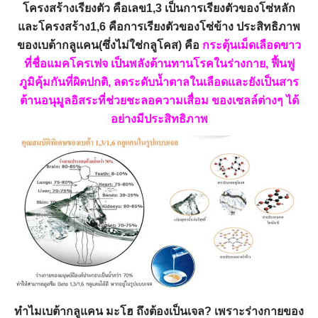
โครงสร้างเรียงตัว คือเลข1,3 เป็นการเรียงตัวของโซ่หลัก
และโครงสร้าง1,6 คือการเรียงตัวของโซ่ข้าง ประสิทธิภาพ
ของเบต้ากลูแคน(ซึ่งไม่ใช่กลูโคส) คือ
กระตุ้นเม็ดเลือดขาว
ที่ชื่อแมคโครเฟจ เป็นพลังต้านทานโรคในร่างกาย, ฟื้นฟู
ภูมิคุ้มกันที่ผิดปกติ, ลดระดับน้ำตาลในเลือดและยังเป็นสาร
ต้านอนุมูลอิสระที่ช่วยชะลอความเสื่อม ของเซลล์ต่างๆ ได้
อย่างมีประสิทธิภาพ
ทำไมเบต้ากลูแคน มะโฮ ถึงต้องเป็นเจล? เพราะร่างกายของ