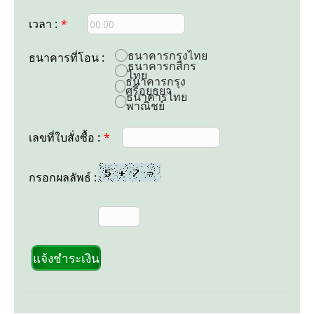
เวลา :
*
ธนาคารกรุงไทย
ธนาคารที่โอน :
ธนาคารกสิกร
ไทย
ธนาคารกรุง
ศรีอยุธยา
ธนาคารไทย
พาณิชย์
เลขที่ใบสั่งซื้อ :
*
กรอกผลลัพธ์ :
แจ้งชำระเงิน