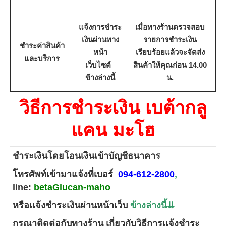
แจ้งการชำระ
เมื่อทางร้านตรวจสอบ
เงินผ่านทาง
รายการชำระเงิน
ชำระค่าสินค้า
หน้า
เรียบร้อยแล้วจะจัดส่ง
และบริการ
เว็บไซต์
สินค้าให้คุณก่อน 14.00
ข้างล่างนี้
น.
วิธีการชำระเงิน
เบต้ากลู
แคน มะโฮ
ชำระเงินโดยโอนเงินเข้าบัญชีธนาคาร
โทรศัพท์เข้ามาแจ้งที่เบอร์
094-612-2800
,
line:
betaGlucan-maho
หรือแจ้งชำระเงินผ่านหน้าเว็บ
ข้างล่างนี้
⇊
กรุณาติดต่อกับทางร้าน เกี่ยวกับวิธีการแจ้งชำระ