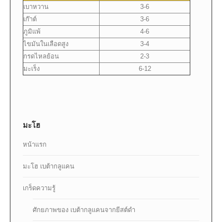
เบาหวาน
3-6
เก๊าต์
3-6
ภูมิแพ้
4-6
ไขมันในเลือดสูง
3-4
กรดไหลย้อน
2-3
มะเร็ง
6-12
มะโฮ
หน้าแรก
มะโฮ เบต้ากลูแคน
เกร็ดความรู้
ศักยภาพของ เบต้ากลูแคนจากยีสต์ดำ