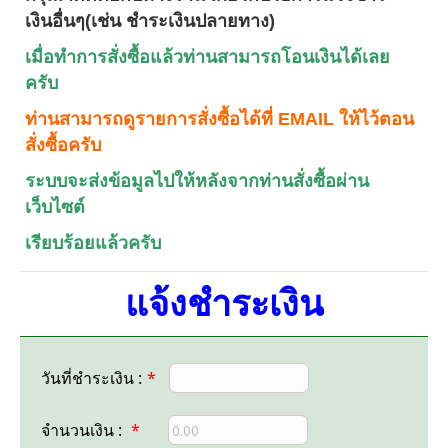
เงินอื่นๆ(เช่น ชำระเงินปลายทาง)
เมื่อทำการสั่งซื้อแล้วท่านสามารถโอนเงินได้เลย
ครับ
ท่านสามารถดูรายการสั่งซื้อได้ที่ EMAIL ให้ไว้ตอน
สั่งซื้อครับ
ระบบจะส่งข้อมูลไปให้หลังจากท่านสั่งซื้อผ่าน
เว็บไซต์
เรียบร้อยแล้วครับ
แจ้งชำระเงิน
วันที่ชำระเงิน :
*
จำนวนเงิน :
*