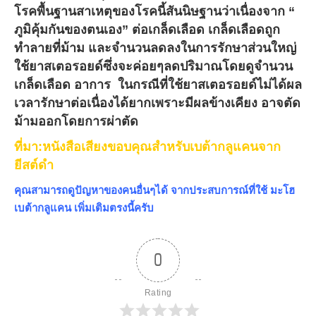
โรคพื้นฐานสาเหตุของโรคนี้สันนิษฐานว่าเนื่องจาก “
ภูมิคุ้มกันของตนเอง” ต่อเกล็ดเลือด เกล็ดเลือดถูก
ทำลายที่ม้าม และจำนวนลดลงในการรักษาส่วนใหญ่
ใช้ยาสเตอรอยด์ซึ่งจะค่อยๆลดปริมาณโดยดูจำนวน
เกล็ดเลือด อาการ ในกรณีที่ใช้ยาสเตอรอยด์ไม่ได้ผล
เวลารักษาต่อเนื่องได้ยากเพราะมีผลข้างเคียง อาจตัด
ม้ามออกโดยการผ่าตัด
ที่มา:หนังสือเสียงขอบคุณสำหรับเบต้ากลูแคนจาก
ยีสต์ดำ
คุณสามารถดูปัญหาของคนอื่นๆได้ จากประสบการณ์ที่ใช้ มะโฮ
เบต้ากลูแคน เพิ่มเติมตรงนี้ครับ
0
Rating