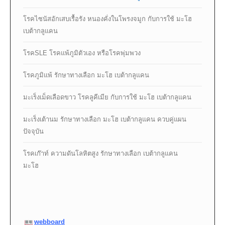
โรคไซนัสอักเสบเรื้อรัง หนองคั่งในโพรงจมูก กับการใช้ มะโฮ
เบต้ากลูแคน
โรคSLE โรคแพ้ภูมิตัวเอง หรือโรคพุ่มพวง
โรคภูมิแพ้ รักษาทางเลือก มะโฮ เบต้ากลูแคน
มะเร็งเม็ดเลือดขาว โรคลูคีเมีย กับการใช้ มะโฮ เบต้ากลูแคน
มะเร็งเต้านม รักษาทางเลือก มะโฮ เบต้ากลูแคน ควบคู่แผน
ปัจจุบัน
โรคเก๊าท์ ความดันโลหิตสูง รักษาทางเลือก เบต้ากลูแคน
มะโฮ
webboard