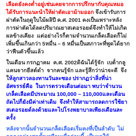
เลือดยังคงต่ำอยู่เช่นเคยจากการปรึกษากับคุณหมอ
ได้รับการแนะนำให้ผ่าตัดเอาม้ามออก
จึงเข้ารับการ
ผ่าตัดในฤดูใบไม้ผลิปี ค.ศ. 2001 คงเป็นเพราะหลัง
การผ่าตัดได้ลดปริมาณยาสเตอรอยด์จึงทำให้ไม่เกิด
ผลข้างเคียง แต่อย่างไรก็ตามจำนวนเกล็ดเลือดก็ไม่
เพิ่มขึ้นเกินกว่า 5หมื่น – 6 หมื่นเป็นสภาวะที่พูดได้ยาก
ว่าฟืนตัวขึ้นแล้ว
ในเดือน กรกฏาคม ค.ศ. 2002ดิฉันได้รู้จัก
เบต้่ากลู
แคนจากยีสต์ดำ
จากคนรู้จัก และรู้สึกว่าน่าจะดี จึง
ใ
ห้ลูกสาวลองทานวันละซอง ปรากฏว่าสิ่งที่น่า
อัศจรรย์คือ ในการตรวจเดือนต่อมา พบว่าจำนวน
เกล็ดเลือดมีประมาณ 100,000 – 110,000และเดือน
ถัดไปก็ยังมีค่าเท่าเดิม จึงทำให้สามารถลดการใช้ยา
สเตอรอยด์ลงด้วยและไปโรงพยาบาลเพียงเดือนละ
ครั้ง
หลังจากนั้นจำนวนเกล็ดเลือดเริ่มคงที่เป็นลำดับ ไม่