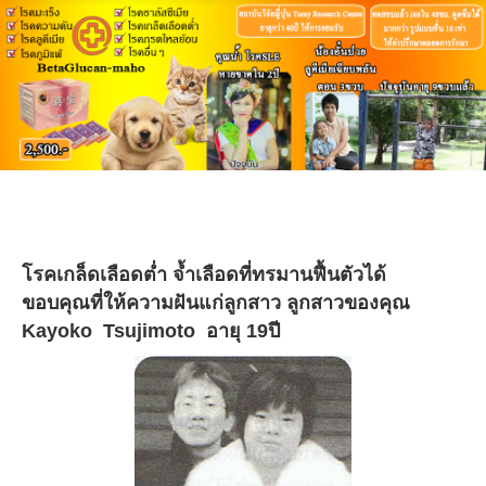
โรคเกล็ดเลือดต่ำ จ้ำเลือดที่ทรมานฟื้นตัวได้
ขอบคุณที่ให้ความฝันแก่ลูกสาว ลูกสาวของคุณ
Kayoko Tsujimoto อายุ 19ปี