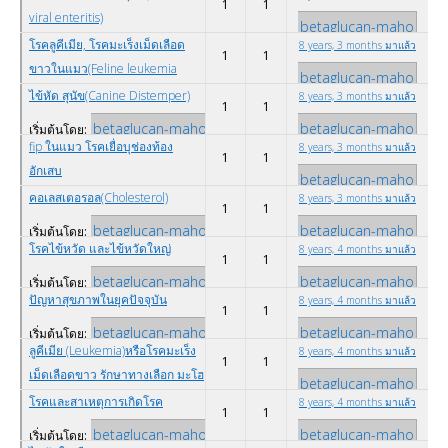
เริ่มต้นโดย:
1
1
viral enteritis)
ใน:
รักษาสุนัข แมว ด้วยมะโฮ เบต้ากลูแคนจากยีสต์ดำ
betaglucan-maho
โรคลูคีเมีย, โรคมะเร็งเม็ดเลือด
8 years, 3 months มาแล้ว
betaglucan-maho
เริ่มต้นโดย:
1
1
ขาวในแมว(Feline leukemia
ใน:
โรคลำไส้อักเสบในสุนัข(canine viral enteritis)
betaglucan-maho
virus)
ไข้หัด สุนัข(Canine Distemper)
8 years, 3 months มาแล้ว
1
1
betaglucan-maho
เริ่มต้นโดย:
betaglucan-maho
betaglucan-maho
เริ่มต้นโดย:
fip ในแมว โรคเยื่อบุช่องท้อง
8 years, 3 months มาแล้ว
ใน:
โรคลูคีเมีย, โรคมะเร็งเม็ดเลือดขาวในแมว(Feline leukemia virus)
ใน:
ไข้หัด สุนัข(Canine Distemper)
1
1
อักเสบ
betaglucan-maho
คอเลสเตอรอล(Cholesterol)
8 years, 3 months มาแล้ว
betaglucan-maho
เริ่มต้นโดย:
1
1
ใน:
fip ในแมว โรคเยื่อบุช่องท้องอักเสบ
betaglucan-maho
betaglucan-maho
เริ่มต้นโดย:
โรคไข้หวัด และไข้หวัดใหญ่
8 years, 4 months มาแล้ว
ใน:
คอเลสเตอรอล(Cholesterol)
1
1
betaglucan-maho
betaglucan-maho
เริ่มต้นโดย:
ปัญหาสุขภาพในยุคปัจจุบัน
8 years, 4 months มาแล้ว
ใน:
โรคไข้หวัด และไข้หวัดใหญ่
1
1
betaglucan-maho
betaglucan-maho
เริ่มต้นโดย:
ลูคีเมีย (Leukemia)หรือโรคมะเร็ง
8 years, 4 months มาแล้ว
ใน:
ปัญหาสุขภาพในยุคปัจจุบัน
1
1
เม็ดเลือดขาว รักษาทางเลือก มะโฮ
betaglucan-maho
เบต้ากลูแคน
โรคและสาเหตุการเกิดโรค
8 years, 4 months มาแล้ว
1
1
betaglucan-maho
เริ่มต้นโดย:
betaglucan-maho
betaglucan-maho
เริ่มต้นโดย: