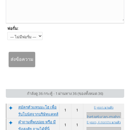
ฟอรั่ม:
ส่งข้อความ
กำลังดู 36 กระทู้ - 1 ผ่านทาง 36 (ของทั้งหมด 36)
สมัครตัวแทนมะโฮ เพื่อ
8 years มาแล้ว
1
1
รับโบนัสจากบริษัทแคทส์
betaglucan-maho
และสร้างรายได้ 5 หลัก+ต่อ
คำถามที่พบบ่อย หรือ มี
8 years, 4 months มาแล้ว
1
1
เดือนไม่ยาก ปรึกษาฟรีที่นี่
ข้อสงสัย ถามได้ที่นี่