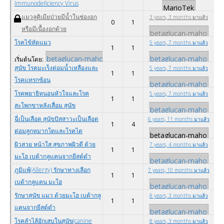
Immunodeficiency Virus
ใน:
โรคมะเร็งต่อมน้ำเหลือง รักษาทางเลือกมะโฮ
MarioTek
Infection
แมวลูคิเมียป่วยมีน้ำในช่องอก
3 years, 3 months มาแล้ว
0
1
หรือมีเนื้องอกด้วย
betaglucan-maho
เริ่มต้นโดย:
betaglucan-maho
โรคไข้หัดแมว
5 years, 7 months มาแล้ว
ใน:
โรคเอดส์แมว(FIV)Feline Immunodeficiency Virus Infection
betaglucan-maho
เริ่มต้นโดย:
1
1
ใน:
แมวลูคิเมียป่วยมีน้ำในช่องอกหรือมีเนื้องอกด้วย
betaglucan-maho
betaglucan-maho
เริ่มต้นโดย:
สุนัข โรคมะเร็งต่อมน้ำเหลืองและ
5 years, 7 months มาแล้ว
ใน:
โรคไข้หัดแมว
1
1
โรคแทรกซ้อน
betaglucan-maho
โรคพยาธิหนอนหัวใจและโรค
5 years, 7 months มาแล้ว
betaglucan-maho
เริ่มต้นโดย:
1
1
สะโพกขาหลังเสื่อม สุนัข
ใน:
สุนัข โรคมะเร็งต่อมน้ำเหลืองและโรคแทรกซ้อน
betaglucan-maho
ฉี่เป็นเลือด สุนัขปัสสาวะเป็นเลือด
6 years, 11 months มาแล้ว
betaglucan-maho
เริ่มต้นโดย:
1
4
ต่อมลูกหมากโตและโรคไต
ใน:
โรคพยาธิหนอนหัวใจและโรคสะโพกขาหลังเสื่อม สุนัข
betaglucan-maho
ผิวสวย หน้าใส สุขภาพผิวดี ด้วย
7 years, 4 months มาแล้ว
betaglucan-maho
เริ่มต้นโดย:
1
1
มะโฮ เบต้ากลูแคนจากยีสต์ดำ
ใน:
ฉี่เป็นเลือด สุนัขปัสสาวะเป็นเลือด ต่อมลูกหมากโตและโรคไต
betaglucan-maho
ภูมิแพ้(Allergy) รักษาทางเลือก
7 years, 10 months มาแล้ว
betaglucan-maho
เริ่มต้นโดย:
1
1
เบต้ากลูแคน มะโฮ
ใน:
ผิวสวย หน้าใส สุขภาพผิวดี ด้วยมะโฮ เบต้ากลูแคนจากยีสต์ดำ
betaglucan-maho
รักษาสุนัข แมว ด้วยมะโฮ เบต้ากลู
8 years, 3 months มาแล้ว
betaglucan-maho
เริ่มต้นโดย:
1
1
แคนจากยีสต์ดำ
ใน:
ภูมิแพ้(Allergy) รักษาทางเลือก เบต้ากลูแคน มะโฮ
betaglucan-maho
โรคลำไส้อักเสบในสุนัข(canine
8 years, 3 months มาแล้ว
betaglucan-maho