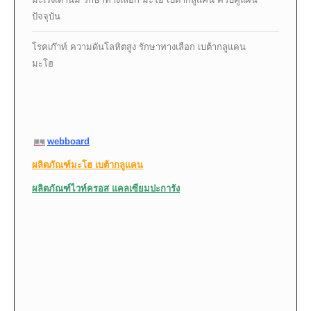
ปัจจุบัน
โรคเก๊าท์ ความดันโลหิตสูง รักษาทางเลือก เบต้ากลูแคน
มะโฮ
webboard
ผลิตภัณฑ์มะโฮ เบต้ากลูแคน
ผลิตภัณฑ์ไวท์ครอส แคลเซียมปะการัง