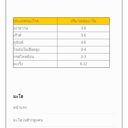
ประเภทของโรค
ปริมาณซอง /วัน
เบาหวาน
3-6
เก๊าต์
3-6
ภูมิแพ้
4-6
ไขมันในเลือดสูง
3-4
กรดไหลย้อน
2-3
มะเร็ง
6-12
มะโฮ
หน้าแรก
มะโฮ เบต้ากลูแคน