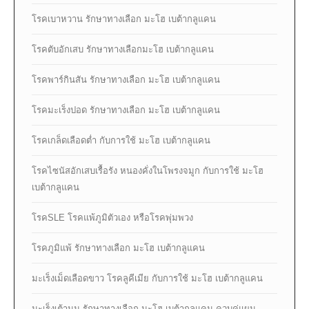
โรคเบาหวาน รักษาทางเลือก มะโฮ เบต้ากลูแคน
โรคตับอักเสบ รักษาทางเลือกมะโฮ เบต้ากลูแคน
โรคพาร์กินสัน รักษาทางเลือก มะโฮ เบต้ากลูแคน
โรคมะเร็งปอด รักษาทางเลือก มะโฮ เบต้ากลูแคน
โรคเกล็ดเลือดต่ำ กับการใช้ มะโฮ เบต้ากลูแคน
โรคไซนัสอักเสบเรื้อรัง หนองคั่งในโพรงจมูก กับการใช้ มะโฮ
เบต้ากลูแคน
โรคSLE โรคแพ้ภูมิตัวเอง หรือโรคพุ่มพวง
โรคภูมิแพ้ รักษาทางเลือก มะโฮ เบต้ากลูแคน
มะเร็งเม็ดเลือดขาว โรคลูคีเมีย กับการใช้ มะโฮ เบต้ากลูแคน
มะเร็งเต้านม รักษาทางเลือก มะโฮ เบต้ากลูแคน ควบคู่แผน