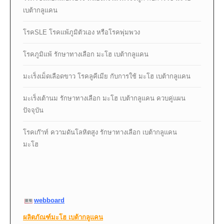
เบต้ากลูแคน
โรคSLE โรคแพ้ภูมิตัวเอง หรือโรคพุ่มพวง
โรคภูมิแพ้ รักษาทางเลือก มะโฮ เบต้ากลูแคน
มะเร็งเม็ดเลือดขาว โรคลูคีเมีย กับการใช้ มะโฮ เบต้ากลูแคน
มะเร็งเต้านม รักษาทางเลือก มะโฮ เบต้ากลูแคน ควบคู่แผน
ปัจจุบัน
โรคเก๊าท์ ความดันโลหิตสูง รักษาทางเลือก เบต้ากลูแคน
มะโฮ
webboard
ผลิตภัณฑ์มะโฮ เบต้ากลูแคน