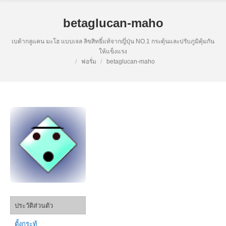
betaglucan-maho
เบต้ากลูแคน มะโฮ แบบเจล ลิขสิทธิ์แท้จากญี่ปุ่น NO.1 กระตุ้นและปรับภูมิคุ้มกัน
ให้แข็งแรง
ฟอรั่ม
betaglucan-maho
ประวัติส่วนตัว
ตั้งกระทู้