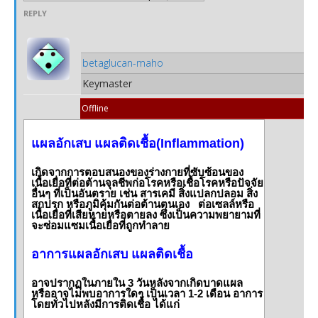
REPLY
betaglucan-maho
Keymaster
Offline
แผลอักเสบ แผลติดเชื้อ(Inflammation)
เกิดจากการตอบสนองของร่างกายที่ซับซ้อนของ
เนื้อเยื่อที่ต่อต้านจุลชีพก่อโรคหรือเชื้อโรคหรือปัจจัย
อื่นๆ ที่เป็นอันตราย เช่น สารเคมี สิ่งแปลกปลอม สิ่ง
สกปรก หรือภูมิคุ้มกันต่อต้านตนเอง ต่อเซลล์หรือ
เนื้อเยื่อที่เสียหายหรือตายลง ซึ่งเป็นความพยายามที่
จะซ่อมแซมเนื้อเยื่อที่ถูกทำลาย
อาการแผลอักเสบ แผลติดเชื้อ
อาจปรากฏในภายใน 3 วันหลังจากเกิดบาดแผล
หรืออาจไม่พบอาการใดๆ เป็นเวลา 1-2 เดือน อาการ
โดยทั่วไปหลังมีการติดเชื้อ ได้แก่