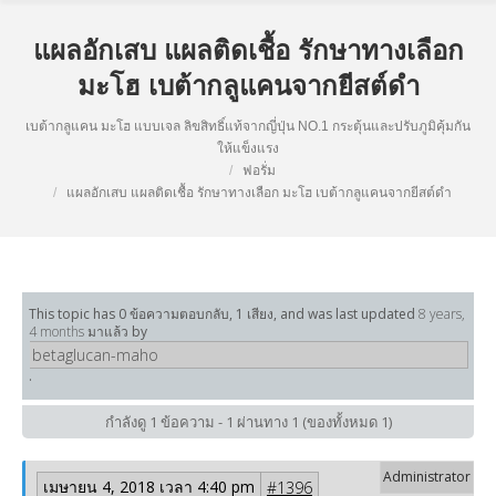
แผลอักเสบ แผลติดเชื้อ รักษาทางเลือก
มะโฮ เบต้ากลูแคนจากยีสต์ดำ
เบต้ากลูแคน มะโฮ แบบเจล ลิขสิทธิ์แท้จากญี่ปุ่น NO.1 กระตุ้นและปรับภูมิคุ้มกัน
ให้แข็งแรง
ฟอรั่ม
แผลอักเสบ แผลติดเชื้อ รักษาทางเลือก มะโฮ เบต้ากลูแคนจากยีสต์ดำ
This topic has 0 ข้อความตอบกลับ, 1 เสียง, and was last updated
8 years,
4 months มาแล้ว
by
betaglucan-maho
.
กำลังดู 1 ข้อความ - 1 ผ่านทาง 1 (ของทั้งหมด 1)
เมษายน 4, 2018 เวลา 4:40 pm
#1396