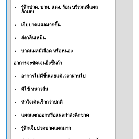
รู้สึกปวด, บวม, แดง, ร้อน บริเวณที่แผล
อักเสบ
เจ็บบาดแผลมากขึ้น
ส่งกลิ่นเหม็น
บาดแผลมีเลือด หรือหนอง
อาการจะชัดเจนยิ่งขึ้นถ้า
อาการไม่ดีขึ้นเลยแม้เวลาผ่านไป
มีไข้ หนาวสั่น
หัวใจเต้นเร็วกว่าปกติ
แผลแตกออกหรือแผลกำลังฉีกขาด
รู้สึกเจ็บปวดบาดแผลมาก