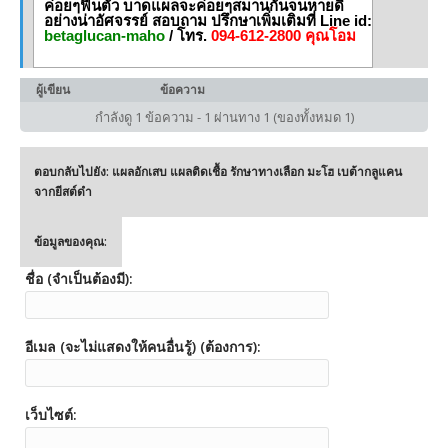
ค่อยๆฟื้นตัว บาดแผลจะค่อยๆสมานกันจนหายดี
อย่างน่าอัศจรรย์ สอบถาม ปรึกษาเพิ่มเติมที่ Line id:
betaglucan-maho
/ โทร.
094-612-2800 คุณโอม
ผู้เขียน
ข้อความ
กำลังดู 1 ข้อความ - 1 ผ่านทาง 1 (ของทั้งหมด 1)
ตอบกลับไปยัง: แผลอักเสบ แผลติดเชื้อ รักษาทางเลือก มะโฮ เบต้ากลูแคน
จากยีสต์ดำ
ข้อมูลของคุณ:
ชื่อ (จำเป็นต้องมี):
อีเมล (จะไม่แสดงให้คนอื่นรู้) (ต้องการ):
เว็บไซต์: