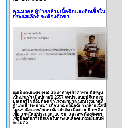
คุณมงคล ผู้ป่วยกล้ามเนื้อฉีกและติดเชื้อใน
กระแสเลือด จะต้องตัดขา
ผมเป็นคนเพชรบูรณ์ แต่มาทำธุรกิจค้าขายที่ลำพูน
เป็นประจำ เมื่อปลายปี 2557 ผมประสบอุบัติเหตุรถ
มอเตอร์ไซต์ล้มต้องเข้าโรงพยาบาล นอนโรงบาลที่
อำเภอลี้ ประมาณ 1 เดือน หมอวินิจฉัยว่ากล้ามเนื้อที่
โคนขาฉีกและอักเสบ ต้องผ่าตัด เนื่องจากมีการติด
เชื้อ แผลใหญ่ประมาณ 10 ซม. และอาจต้องตัดขา
เพื่อป้องกันการติดเชื้อในกระแสเลือดแต่ผมยืนยันที่
จะไม่ตัด