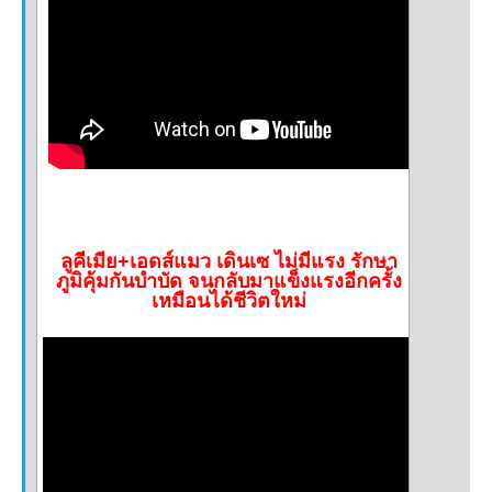
ลูคีเมีย+เอดส์แมว เดินเซ ไม่มีแรง รักษา
ภูมิคุ้มกันบำบัด จนกลับมาแข็งแรงอีกครั้ง
เหมือนได้ชีวิตใหม่