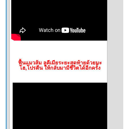
ฟื้นแมวส้ม ลูคีเมียระยะสุดท้ายด้วยมะ
โฮ,โปรตีน ให้กลับมามีชีวิตได้อีกครั้ง