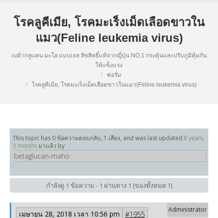
โรคลูคีเมีย, โรคมะเร็งเม็ดเลือดขาวใน
แมว(Feline leukemia virus)
เบต้ากลูแคน มะโฮ แบบเจล ลิขสิทธิ์แท้จากญี่ปุ่น NO.1 กระตุ้นและปรับภูมิคุ้มกัน
ให้แข็งแรง
ฟอรั่ม
โรคลูคีเมีย, โรคมะเร็งเม็ดเลือดขาวในแมว(Feline leukemia virus)
This topic has 0 ข้อความตอบกลับ, 1 เสียง, and was last updated
8 years,
3 months มาแล้ว
by
betaglucan-maho
.
กำลังดู 1 ข้อความ - 1 ผ่านทาง 1 (ของทั้งหมด 1)
เมษายน 28, 2018 เวลา 10:56 pm
#1955