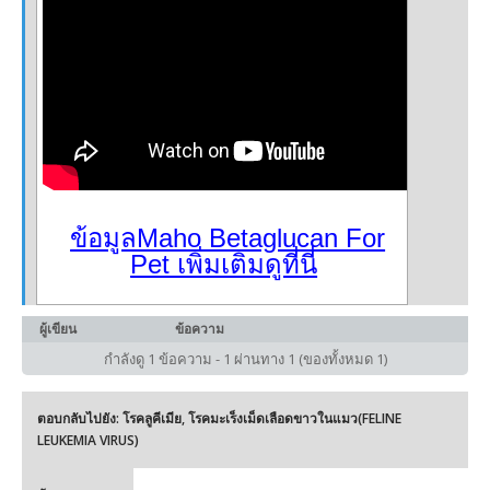
ข้อมูลMaho Betaglucan For
Pet เพิ่มเติมดูที่นี่
ผู้เขียน
ข้อความ
กำลังดู 1 ข้อความ - 1 ผ่านทาง 1 (ของทั้งหมด 1)
ตอบกลับไปยัง: โรคลูคีเมีย, โรคมะเร็งเม็ดเลือดขาวในแมว(FELINE
LEUKEMIA VIRUS)