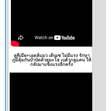
ลูคีเมีย+เอดส์แมว เดินเซ ไม่มีแรง รักษา
ภูมิคุ้มกันบำบัดด้วยมะโฮ เบต้ากลูแคน ให้
กลับมาแข็งแรงอีกครั้ง