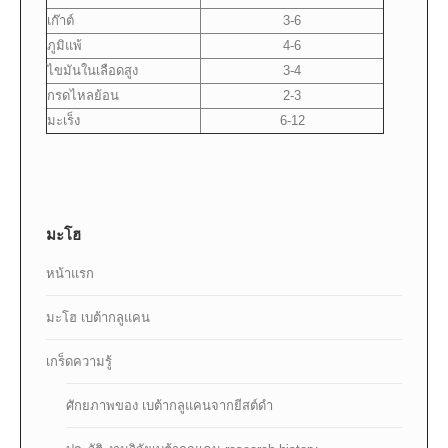
เก๊าต์
3-6
ภูมิแพ้
4-6
ไขมันในเลือดสูง
3-4
กรดไหลย้อน
2-3
มะเร็ง
6-12
มะโฮ
หน้าแรก
มะโฮ เบต้ากลูแคน
เกร็ดความรู้
ศักยภาพของ เบต้ากลูแคนจากยีสต์ดำ