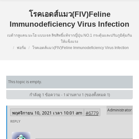
โรคเอดส์แมว(FIV)Feline
Immunodeficiency Virus Infection
เบต้ากลูแคน มะโฮ แบบเจล ลิขสิทธิ์แท้จากญี่ปุ่น NO.1 กระตุ้นและปรับภูมิคุ้มกัน
ให้แข็งแรง
ฟอรั่ม
โรคเอดส์แมว(FIV)Feline Immunodeficiency Virus Infection
This topic is empty.
กำลังดู 1 ข้อความ - 1 ผ่านทาง 1 (ของทั้งหมด 1)
พฤศจิกายน 10, 2021 เวลา 10:01 am
#6779
REPLY